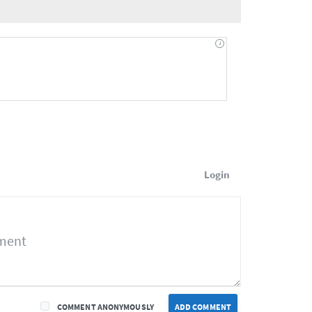
Login
COMMENT ANONYMOUSLY
ADD COMMENT