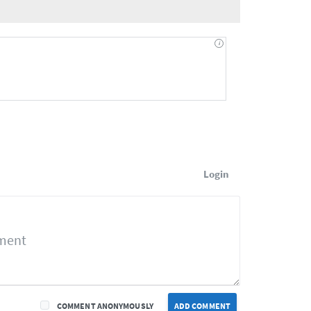
Login
COMMENT ANONYMOUSLY
ADD COMMENT