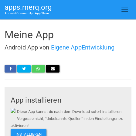
apps.merq.org
Android Community • App Store
Meine App
Android App von
Eigene AppEntwicklung
App installieren
Diese App kannst du nach dem Download sofort installieren.
Vergesse nicht, "Unbekannte Quellen" in den Einstellungen zu
aktivieren!
INSTALLIEREN