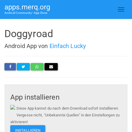
apps.merq.org
Android Community • App Store
Doggyroad
Android App von
Einfach Lucky
App installieren
Diese App kannst du nach dem Download sofort installieren.
Vergesse nicht, "Unbekannte Quellen" in den Einstellungen zu
aktivieren!
INSTALLIEREN