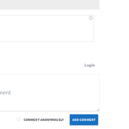
Login
COMMENT ANONYMOUSLY
ADD COMMENT