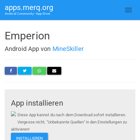
apps.merq.org
Android Community • App Store
Emperion
Android App von
MineSkiller
App installieren
Diese App kannst du nach dem Download sofort installieren.
Vergesse nicht, "Unbekannte Quellen" in den Einstellungen zu
aktivieren!
INSTALLIEREN