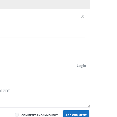
Login
COMMENT ANONYMOUSLY
ADD COMMENT