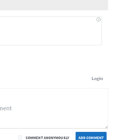
Login
COMMENT ANONYMOUSLY
ADD COMMENT