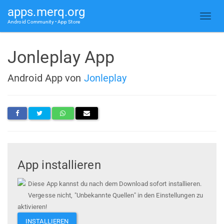
apps.merq.org
Android Community • App Store
Jonleplay App
Android App von
Jonleplay
App installieren
Diese App kannst du nach dem Download sofort installieren.
Vergesse nicht, "Unbekannte Quellen" in den Einstellungen zu
aktivieren!
INSTALLIEREN