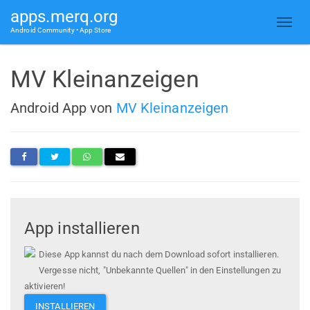
apps.merq.org
Android Community • App Store
MV Kleinanzeigen
Android App von
MV Kleinanzeigen
App installieren
Diese App kannst du nach dem Download sofort installieren.
Vergesse nicht, "Unbekannte Quellen" in den Einstellungen zu
aktivieren!
INSTALLIEREN