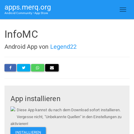
apps.merq.org
Android Community • App Store
InfoMC
Android App von
Legend22
App installieren
Diese App kannst du nach dem Download sofort installieren.
Vergesse nicht, "Unbekannte Quellen" in den Einstellungen zu
aktivieren!
INSTALLIEREN