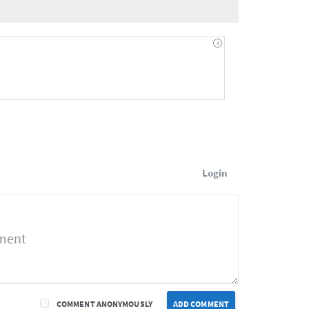
Login
COMMENT ANONYMOUSLY
ADD COMMENT