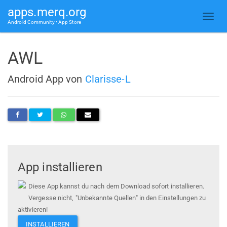
apps.merq.org
Android Community • App Store
AWL
Android App von
Clarisse-L
App installieren
Diese App kannst du nach dem Download sofort installieren.
Vergesse nicht, "Unbekannte Quellen" in den Einstellungen zu
aktivieren!
INSTALLIEREN