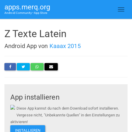
apps.merq.org
Android Community • App Store
Z Texte Latein
Android App von
Kaaax 2015
App installieren
Diese App kannst du nach dem Download sofort installieren.
Vergesse nicht, "Unbekannte Quellen" in den Einstellungen zu
aktivieren!
INSTALLIEREN