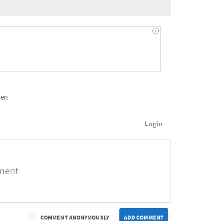
sen
Login
COMMENT ANONYMOUSLY
ADD COMMENT