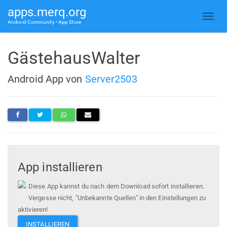
apps.merq.org
Android Community • App Store
GästehausWalter
Android App von
Server2503
App installieren
Diese App kannst du nach dem Download sofort installieren.
Vergesse nicht, "Unbekannte Quellen" in den Einstellungen zu
aktivieren!
INSTALLIEREN