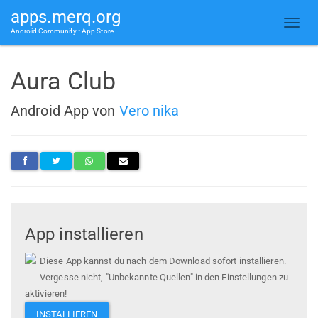
apps.merq.org
Android Community • App Store
Aura Club
Android App von
Vero nika
App installieren
Diese App kannst du nach dem Download sofort installieren.
Vergesse nicht, "Unbekannte Quellen" in den Einstellungen zu
aktivieren!
INSTALLIEREN