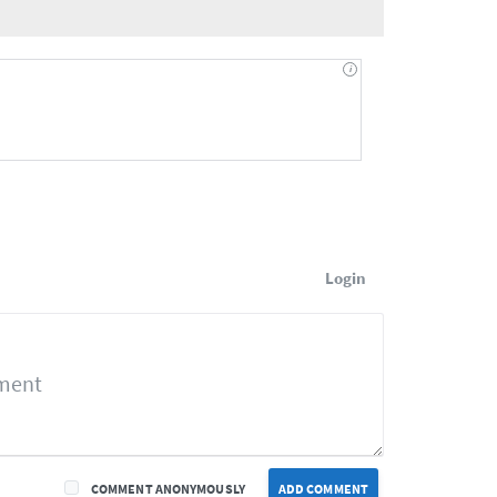
Login
COMMENT ANONYMOUSLY
ADD COMMENT