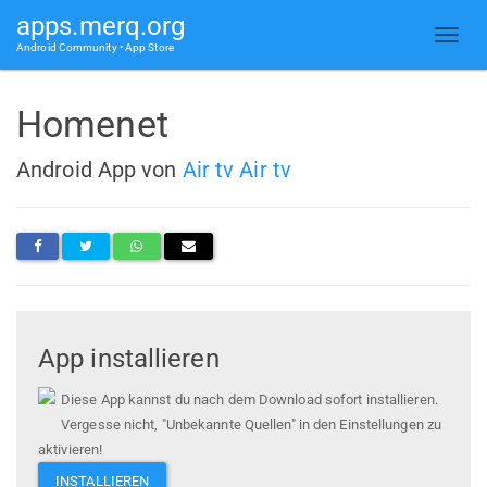
apps.merq.org
Android Community • App Store
Homenet
Android App von
Air tv Air tv
App installieren
Diese App kannst du nach dem Download sofort installieren.
Vergesse nicht, "Unbekannte Quellen" in den Einstellungen zu
aktivieren!
INSTALLIEREN