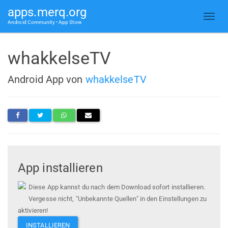
apps.merq.org
Android Community • App Store
whakkelseTV
Android App von
whakkelseTV
App installieren
Diese App kannst du nach dem Download sofort installieren.
Vergesse nicht, "Unbekannte Quellen" in den Einstellungen zu
aktivieren!
INSTALLIEREN