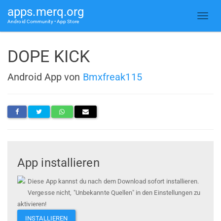
apps.merq.org
Android Community • App Store
DOPE KICK
Android App von
Bmxfreak115
App installieren
Diese App kannst du nach dem Download sofort installieren.
Vergesse nicht, "Unbekannte Quellen" in den Einstellungen zu
aktivieren!
INSTALLIEREN