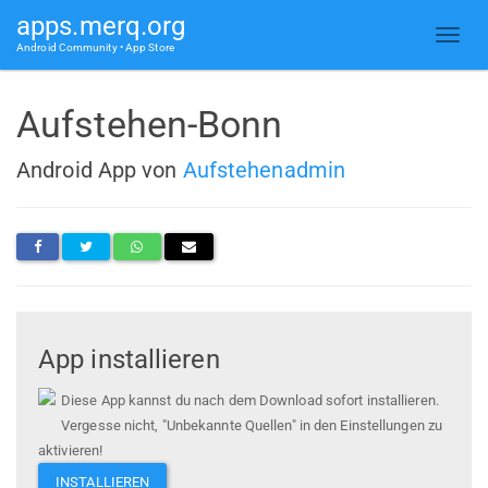
apps.merq.org
Android Community • App Store
Aufstehen-Bonn
Android App von
Aufstehenadmin
App installieren
Diese App kannst du nach dem Download sofort installieren.
Vergesse nicht, "Unbekannte Quellen" in den Einstellungen zu
aktivieren!
INSTALLIEREN