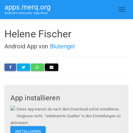
apps.merq.org
Android Community • App Store
Helene Fischer
Android App von
Blutengel
App installieren
Diese App kannst du nach dem Download sofort installieren.
Vergesse nicht, "Unbekannte Quellen" in den Einstellungen zu
aktivieren!
INSTALLIEREN