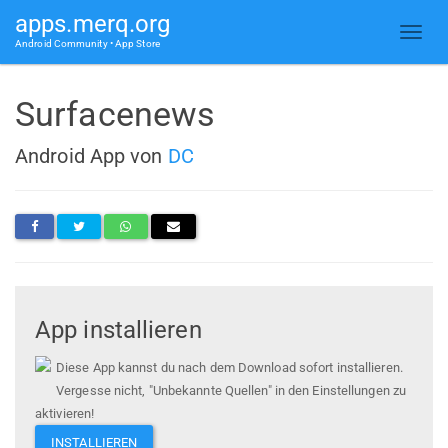
apps.merq.org
Android Community • App Store
Surfacenews
Android App von
DC
App installieren
Diese App kannst du nach dem Download sofort installieren.
Vergesse nicht, "Unbekannte Quellen" in den Einstellungen zu
aktivieren!
INSTALLIEREN