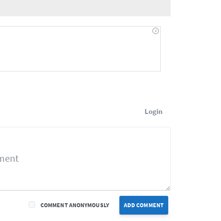
Login
COMMENT ANONYMOUSLY
ADD COMMENT