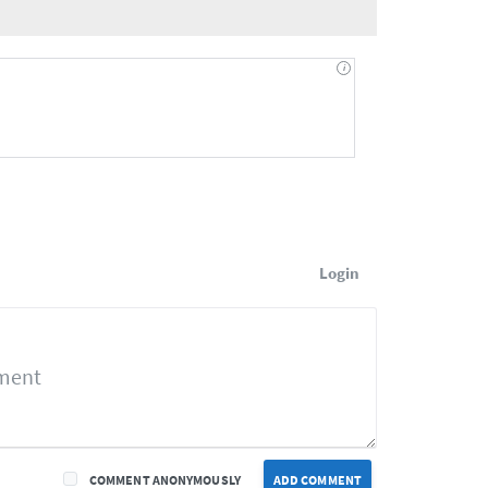
Login
COMMENT ANONYMOUSLY
ADD COMMENT