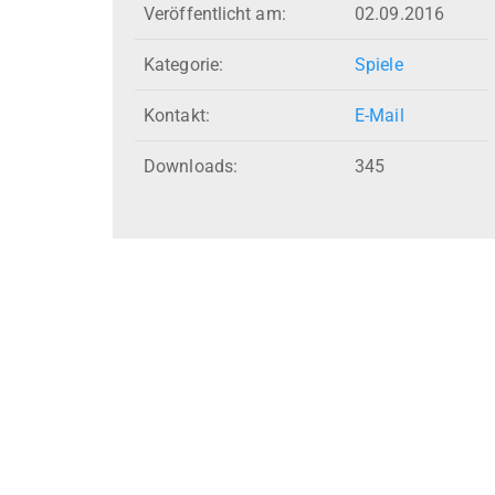
Veröffentlicht am:
02.09.2016
Kategorie:
Spiele
Kontakt:
E-Mail
Downloads:
345