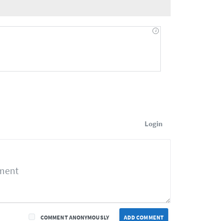
Login
COMMENT ANONYMOUSLY
ADD COMMENT