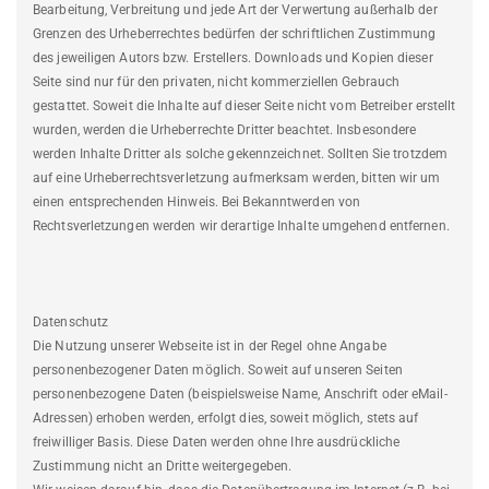
Bearbeitung, Verbreitung und jede Art der Verwertung außerhalb der
Grenzen des Urheberrechtes bedürfen der schriftlichen Zustimmung
des jeweiligen Autors bzw. Erstellers. Downloads und Kopien dieser
Seite sind nur für den privaten, nicht kommerziellen Gebrauch
gestattet. Soweit die Inhalte auf dieser Seite nicht vom Betreiber erstellt
wurden, werden die Urheberrechte Dritter beachtet. Insbesondere
werden Inhalte Dritter als solche gekennzeichnet. Sollten Sie trotzdem
auf eine Urheberrechtsverletzung aufmerksam werden, bitten wir um
einen entsprechenden Hinweis. Bei Bekanntwerden von
Rechtsverletzungen werden wir derartige Inhalte umgehend entfernen.
Datenschutz
Die Nutzung unserer Webseite ist in der Regel ohne Angabe
personenbezogener Daten möglich. Soweit auf unseren Seiten
personenbezogene Daten (beispielsweise Name, Anschrift oder eMail-
Adressen) erhoben werden, erfolgt dies, soweit möglich, stets auf
freiwilliger Basis. Diese Daten werden ohne Ihre ausdrückliche
Zustimmung nicht an Dritte weitergegeben.