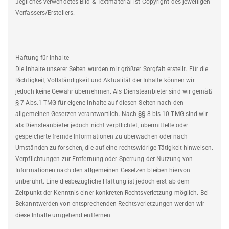
Jegliches verwendetes Bild & Textmaterial ist Copyright des jeweiligen
Verfassers/Erstellers.
Haftung für Inhalte
Die Inhalte unserer Seiten wurden mit größter Sorgfalt erstellt. Für die
Richtigkeit, Vollständigkeit und Aktualität der Inhalte können wir
jedoch keine Gewähr übernehmen. Als Diensteanbieter sind wir gemäß
§ 7 Abs.1 TMG für eigene Inhalte auf diesen Seiten nach den
allgemeinen Gesetzen verantwortlich. Nach §§ 8 bis 10 TMG sind wir
als Diensteanbieter jedoch nicht verpflichtet, übermittelte oder
gespeicherte fremde Informationen zu überwachen oder nach
Umständen zu forschen, die auf eine rechtswidrige Tätigkeit hinweisen.
Verpflichtungen zur Entfernung oder Sperrung der Nutzung von
Informationen nach den allgemeinen Gesetzen bleiben hiervon
unberührt. Eine diesbezügliche Haftung ist jedoch erst ab dem
Zeitpunkt der Kenntnis einer konkreten Rechtsverletzung möglich. Bei
Bekanntwerden von entsprechenden Rechtsverletzungen werden wir
diese Inhalte umgehend entfernen.