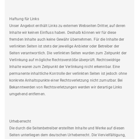
Haftung für Links
Unser Angebot enthält Links zu externen Webseiten Dritter, auf deren
Inhalte wir keinen Einfluss haben. Deshalb können wir für diese
fremden Inhalte auch keine Gewähr übernehmen. Für die Inhalte der
verlinkten Seiten ist stets der jeweilige Anbieter oder Betreiber der
Seiten verantwortlich. Die verlinkten Seiten wurden zum Zeitpunkt der
Verlinkung auf mögliche Rechtsverstöße überprüft. Rechtswidrige
Inhalte waren zum Zeitpunkt der Verlinkung nicht erkennbar. Eine
permanente inhaltliche Kontrolle der verlinkten Seiten ist jedoch ohne
konkrete Anhaltspunkte einer Rechtsverletzung nicht zumutbar. Bei
Bekanntwerden von Rechtsverletzungen werden wir derartige Links
umgehend entfernen.
Urheberrecht
Die durch die Seitenbetreiber erstellten Inhalte und Werke auf diesen
Seiten unterliegen dem deutschen Urheberrecht. Die Vervielfältigung,