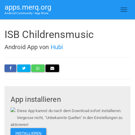
apps.merq.org
Android Community • App Store
ISB Childrensmusic
Android App von
Hubi
App installieren
Diese App kannst du nach dem Download sofort installieren.
Vergesse nicht, "Unbekannte Quellen" in den Einstellungen zu
aktivieren!
INSTALLIEREN