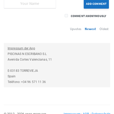
ADD COMMENT
COMMENT ANONYMOUSLY
Upvotes
Newest
Oldest
Impressum der App
PISCINAS N ESCRIBANO S.L
Avenida Cortes Valencianas, 11
E-03183 TORREVIEJA
Spain
Teléfono: +34 96 571 11 36
© 2012 - 2026 apps.merq.org
Impressum
·
AGB
·
Datenschutz