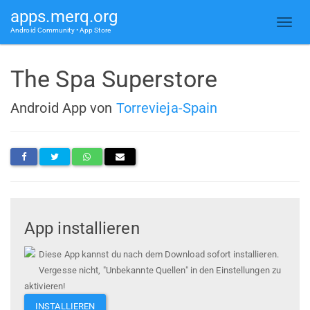
apps.merq.org
Android Community • App Store
The Spa Superstore
Android App von
Torrevieja-Spain
App installieren
Diese App kannst du nach dem Download sofort installieren.
Vergesse nicht, "Unbekannte Quellen" in den Einstellungen zu
aktivieren!
INSTALLIEREN