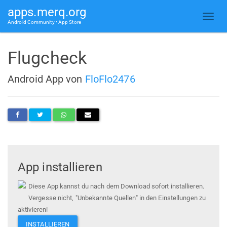
apps.merq.org
Android Community • App Store
Flugcheck
Android App von
FloFlo2476
App installieren
Diese App kannst du nach dem Download sofort installieren.
Vergesse nicht, "Unbekannte Quellen" in den Einstellungen zu
aktivieren!
INSTALLIEREN