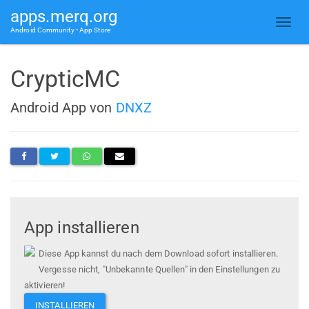
apps.merq.org
Android Community • App Store
CrypticMC
Android App von
DNXZ
App installieren
Diese App kannst du nach dem Download sofort installieren.
Vergesse nicht, "Unbekannte Quellen" in den Einstellungen zu
aktivieren!
INSTALLIEREN