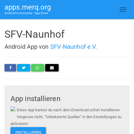
apps.merq.org
Android Community • App Store
SFV-Naunhof
Android App von
SFV-Naunhof e.V.
App installieren
Diese App kannst du nach dem Download sofort installieren.
Vergesse nicht, "Unbekannte Quellen" in den Einstellungen zu
aktivieren!
INSTALLIEREN