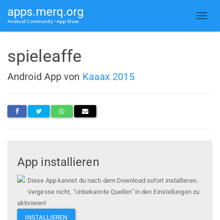
apps.merq.org
Android Community • App Store
spieleaffe
Android App von
Kaaax 2015
App installieren
Diese App kannst du nach dem Download sofort installieren.
Vergesse nicht, "Unbekannte Quellen" in den Einstellungen zu
aktivieren!
INSTALLIEREN