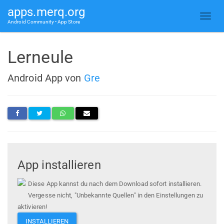
apps.merq.org
Android Community • App Store
Lerneule
Android App von
Gre
App installieren
Diese App kannst du nach dem Download sofort installieren.
Vergesse nicht, "Unbekannte Quellen" in den Einstellungen zu
aktivieren!
INSTALLIEREN