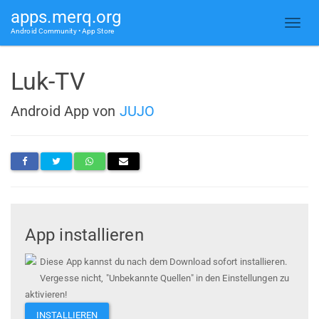
apps.merq.org
Android Community • App Store
Luk-TV
Android App von
JUJO
App installieren
Diese App kannst du nach dem Download sofort installieren.
Vergesse nicht, "Unbekannte Quellen" in den Einstellungen zu
aktivieren!
INSTALLIEREN