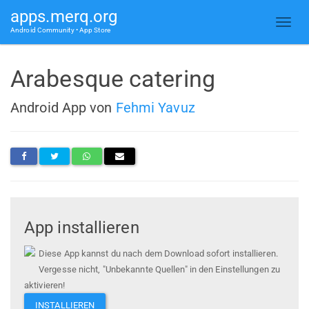
apps.merq.org
Android Community • App Store
Arabesque catering
Android App von
Fehmi Yavuz
App installieren
Diese App kannst du nach dem Download sofort installieren.
Vergesse nicht, "Unbekannte Quellen" in den Einstellungen zu
aktivieren!
INSTALLIEREN