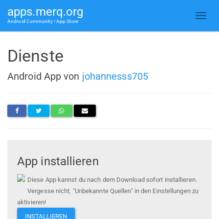
apps.merq.org
Android Community • App Store
Dienste
Android App von
johannesss705
App installieren
Diese App kannst du nach dem Download sofort installieren.
Vergesse nicht, "Unbekannte Quellen" in den Einstellungen zu
aktivieren!
INSTALLIEREN