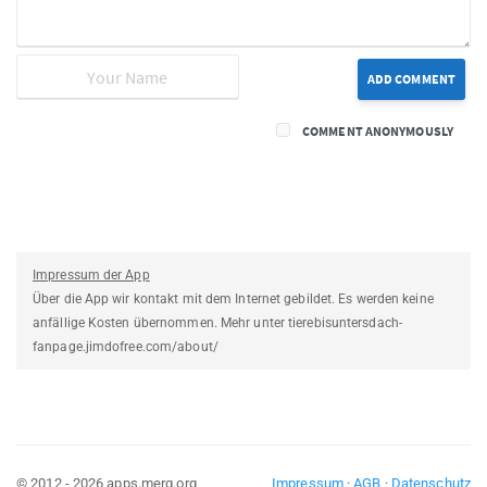
ADD COMMENT
COMMENT ANONYMOUSLY
Impressum der App
Über die App wir kontakt mit dem Internet gebildet. Es werden keine
anfällige Kosten übernommen. Mehr unter tierebisuntersdach-
fanpage.jimdofree.com/about/
© 2012 - 2026 apps.merq.org
Impressum
·
AGB
·
Datenschutz