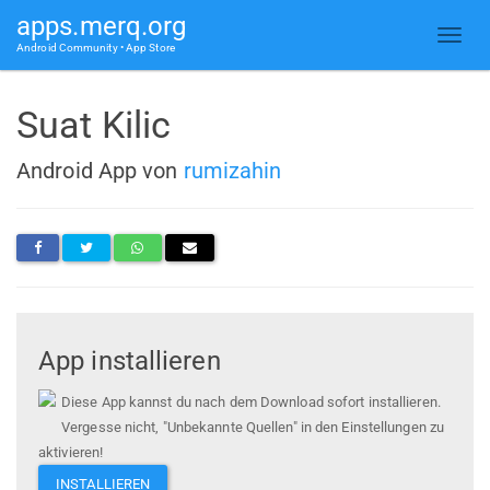
apps.merq.org
Android Community • App Store
Suat Kilic
Android App von
rumizahin
App installieren
Diese App kannst du nach dem Download sofort installieren.
Vergesse nicht, "Unbekannte Quellen" in den Einstellungen zu
aktivieren!
INSTALLIEREN