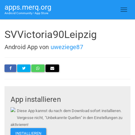
apps.merq.org
Android Community • App Store
SVVictoria90Leipzig
Android App von
uweziege87
App installieren
Diese App kannst du nach dem Download sofort installieren.
Vergesse nicht, "Unbekannte Quellen" in den Einstellungen zu
aktivieren!
INSTALLIEREN