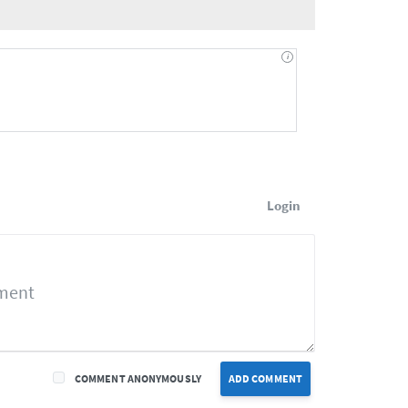
Login
COMMENT ANONYMOUSLY
ADD COMMENT