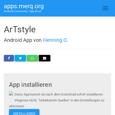
apps.merq.org
Android Community • App Store
ArTstyle
Android App von
Henning O.
App installieren
Diese App kannst du nach dem Download sofort installieren.
Vergesse nicht, "Unbekannte Quellen" in den Einstellungen zu
aktivieren!
INSTALLIEREN