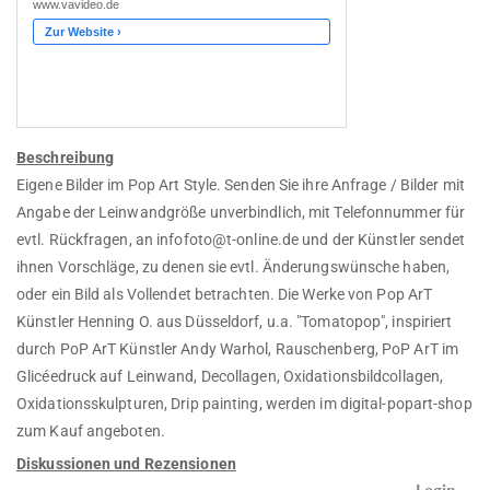
Beschreibung
Eigene Bilder im Pop Art Style. Senden Sie ihre Anfrage / Bilder mit
Angabe der Leinwandgröße unverbindlich, mit Telefonnummer für
evtl. Rückfragen, an infofoto@t-online.de und der Künstler sendet
ihnen Vorschläge, zu denen sie evtl. Änderungswünsche haben,
oder ein Bild als Vollendet betrachten. Die Werke von Pop ArT
Künstler Henning O. aus Düsseldorf, u.a. "Tomatopop", inspiriert
durch PoP ArT Künstler Andy Warhol, Rauschenberg, PoP ArT im
Glicéedruck auf Leinwand, Decollagen, Oxidationsbildcollagen,
Oxidationsskulpturen, Drip painting, werden im digital-popart-shop
zum Kauf angeboten.
Diskussionen und Rezensionen
Login