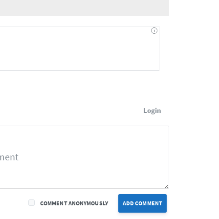
Login
COMMENT ANONYMOUSLY
ADD COMMENT