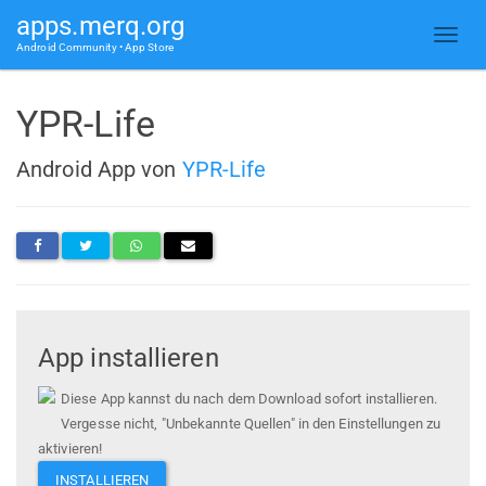
apps.merq.org
Android Community • App Store
YPR-Life
Android App von
YPR-Life
App installieren
Diese App kannst du nach dem Download sofort installieren.
Vergesse nicht, "Unbekannte Quellen" in den Einstellungen zu
aktivieren!
INSTALLIEREN