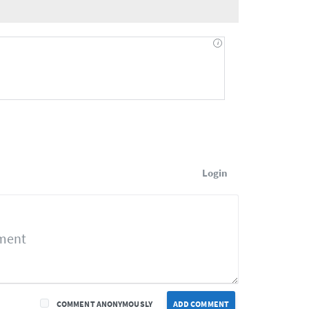
Login
COMMENT ANONYMOUSLY
ADD COMMENT