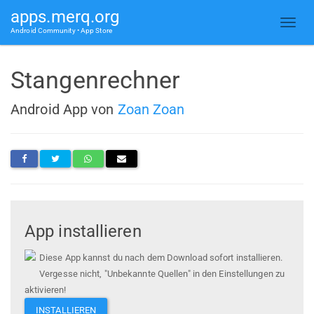
apps.merq.org
Android Community • App Store
Stangenrechner
Android App von
Zoan Zoan
App installieren
Diese App kannst du nach dem Download sofort installieren.
Vergesse nicht, "Unbekannte Quellen" in den Einstellungen zu
aktivieren!
INSTALLIEREN