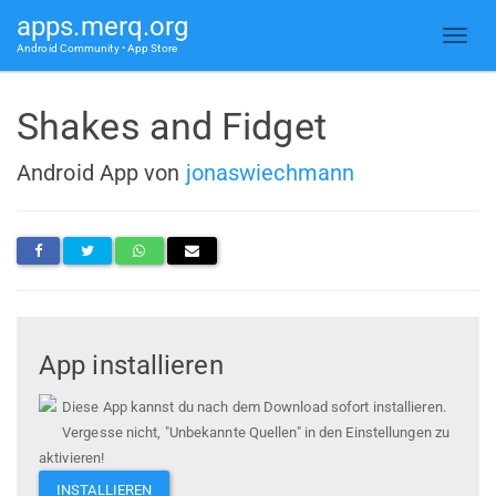
apps.merq.org
Android Community • App Store
Shakes and Fidget
Android App von
jonaswiechmann
App installieren
Diese App kannst du nach dem Download sofort installieren.
Vergesse nicht, "Unbekannte Quellen" in den Einstellungen zu
aktivieren!
INSTALLIEREN