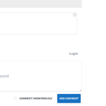
Login
COMMENT ANONYMOUSLY
ADD COMMENT