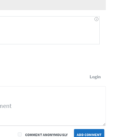
Login
COMMENT ANONYMOUSLY
ADD COMMENT